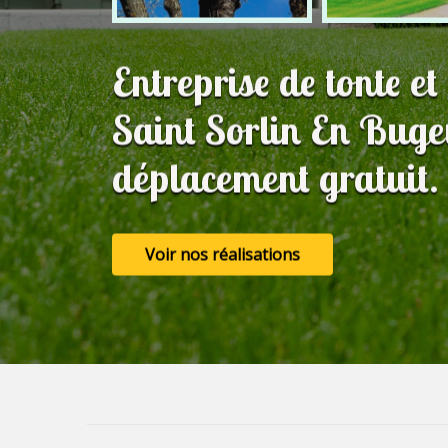
Entreprise de tonte et
Saint Sorlin En Bug
déplacement gratuit.
Voir nos réalisations