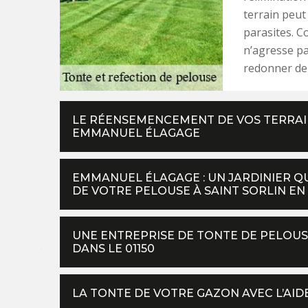
terrain peut
parasites. Co
n’agresse pa
redonner de 
LE RÉENSEMENCEMENT DE VOS TERRAIN
EMMANUEL ÉLAGAGE
EMMANUEL ÉLAGAGE : UN JARDINIER Q
DE VOTRE PELOUSE À SAINT SORLIN EN
UNE ENTREPRISE DE TONTE DE PELOUS
DANS LE 01150
LA TONTE DE VOTRE GAZON AVEC L’AID