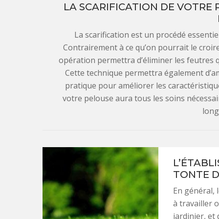
LA SCARIFICATION DE VOTRE 
La scarification est un procédé essenti
Contrairement à ce qu’on pourrait le croire
opération permettra d’éliminer les feutres
Cette technique permettra également d’ame
pratique pour améliorer les caractéristiq
votre pelouse aura tous les soins nécessai
long
L’ÉTABL
TONTE D
En général, 
à travailler 
jardinier, et