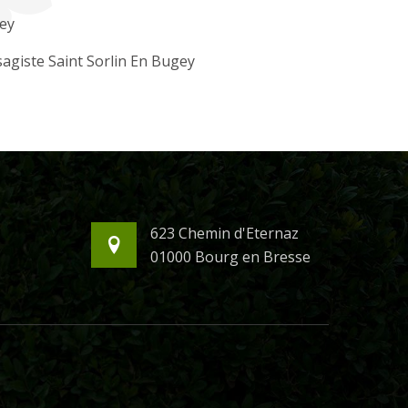
ey
agiste Saint Sorlin En Bugey
623 Chemin d'Eternaz
01000 Bourg en Bresse