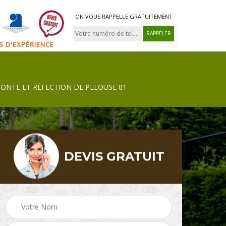
ON VOUS RAPPELLE GRATUITEMENT
NS D'EXPÉRIENCE
TONTE ET RÉFECTION DE PELOUSE 01
DEVIS GRATUIT
Tonte et réfection de
 01
jardinier 01
pelouse 01