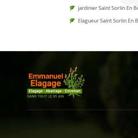
jardinier Saint Sorlin En 
Elagueur Saint Sorlin En 