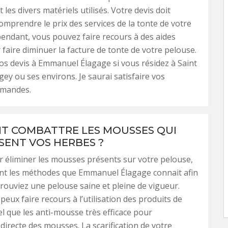
 les divers matériels utilisés. Votre devis doit
mprendre le prix des services de la tonte de votre
endant, vous pouvez faire recours à des aides
r faire diminuer la facture de tonte de votre pelouse.
s devis à Emmanuel Élagage si vous résidez à Saint
gey ou ses environs. Je saurai satisfaire vos
emandes.
 COMBATTRE LES MOUSSES QUI
SENT VOS HERBES ?
 éliminer les mousses présents sur votre pelouse,
ont les méthodes que Emmanuel Élagage connait afin
rouviez une pelouse saine et pleine de vigueur.
 peux faire recours à l’utilisation des produits de
el que les anti-mousse très efficace pour
 directe des mousses. La scarification de votre