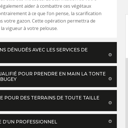
 également aider à combattre ces végétaux
ntrairement à ce que l’on pense, la scarification
s votre gazon. Cette opération permettra de
la vigueur à votre pelouse.
S DÉNUDÉS AVEC LES SERVICES DE
UALIFIÉ POUR PRENDRE EN MAIN LA TONTE
 BUGEY
E POUR DES TERRAINS DE TOUTE TAILLE
E D’UN PROFESSIONNEL