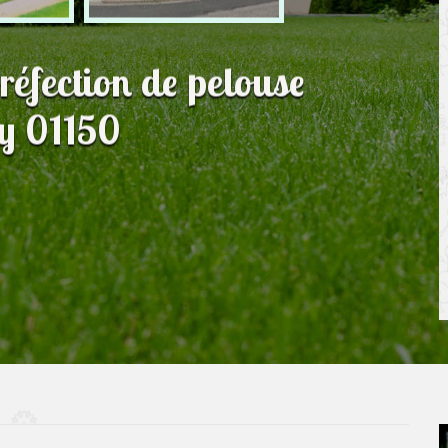
 réfection de pelouse
ey 01150