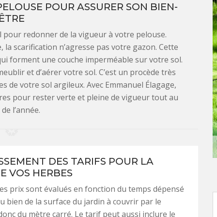
PELOUSE POUR ASSURER SON BIEN-
ÊTRE
el pour redonner de la vigueur à votre pelouse.
, la scarification n’agresse pas votre gazon. Cette
 qui forment une couche imperméable sur votre sol.
ublir et d’aérer votre sol. C’est un procède très
ues de votre sol argileux. Avec Emmanuel Élagage,
res pour rester verte et pleine de vigueur tout au
 de l’année.
ISSEMENT DES TARIFS POUR LA
E VOS HERBES
les prix sont évalués en fonction du temps dépensé
ou bien de la surface du jardin à couvrir par le
 donc du mètre carré. Le tarif peut aussi inclure le