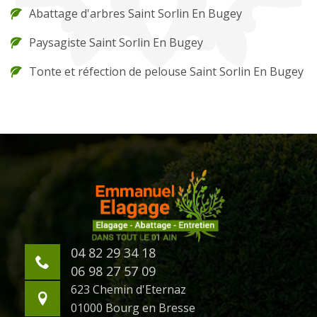
Abattage d'arbres Saint Sorlin En Bugey
Paysagiste Saint Sorlin En Bugey
Tonte et réfection de pelouse Saint Sorlin En Bugey
04 82 29 34 18
06 98 27 57 09
623 Chemin d'Eternaz
01000 Bourg en Bresse