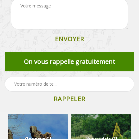
On vous rappelle gratuitement
Elagueur 01
Paysagiste 01