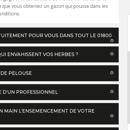
n que vous obteniez un gazon qui pousse dans les
onditions.
UITEMENT POUR VOUS DANS TOUT LE 01800
I ENVAHISSENT VOS HERBES ?
 DE PELOUSE
E D’UN PROFESSIONNEL
N MAIN L’ENSEMENCEMENT DE VOTRE