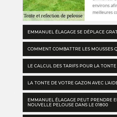
environs afi
meilleures c
EMMANUEL ÉLAGAGE SE DÉPLACE GRAT
COMMENT COMBATTRE LES MOUSSES QU
LE CALCUL DES TARIFS POUR LA TONTE
LA TONTE DE VOTRE GAZON AVEC L’AID
EMMANUEL ÉLAGAGE PEUT PRENDRE E
NOUVELLE PELOUSE DANS LE 01800