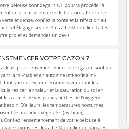
otre pelouse sont dégarnis, il pourra procéder à
ent ou à la mise en terre de boutures. Pour une
verte et dense, confiez la tonte et la réfection au
manuel Élagage si vous êtes à Le Montellier. Faites-
votre projet et demandez un devis.
NSEMENCER VOTRE GAZON ?
 idéals pour l’ensemencement votre gazon sont au
vant la mi-mai) et en automne (mi-août à mi-
Il faut surtout éviter d’ensemencer durant les
culaires car la chaleur et la saturation du sol en
t les racines de vos jeunes herbes de l’oxygène
nt besoin. D’ailleurs, les températures nocturnes
risent les maladies végétales (pythium,
). Confiez l’ensemencement de votre pelouse à
gage si vous résidez à Le Montellier ou dans les