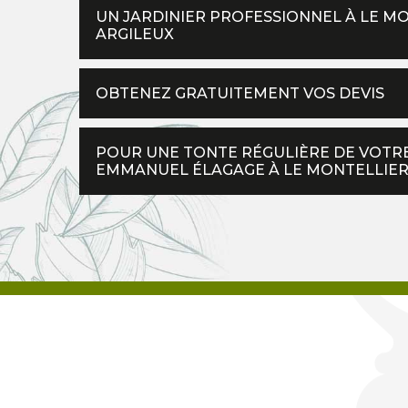
UN JARDINIER PROFESSIONNEL À LE MO
ARGILEUX
OBTENEZ GRATUITEMENT VOS DEVIS
POUR UNE TONTE RÉGULIÈRE DE VOTRE
EMMANUEL ÉLAGAGE À LE MONTELLIE