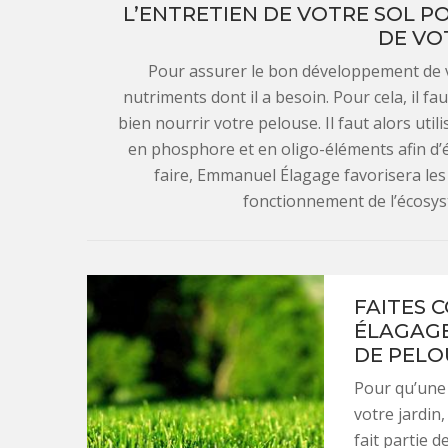
L’ENTRETIEN DE VOTRE SOL 
DE VO
Pour assurer le bon développement de vo
nutriments dont il a besoin. Pour cela, il faut
bien nourrir votre pelouse. Il faut alors uti
en phosphore et en oligo-éléments afin d’éq
faire, Emmanuel Élagage favorisera les 
fonctionnement de l’écosys
FAITES 
ÉLAGAGE
DE PELO
Pour qu’une
votre jardin
fait partie d