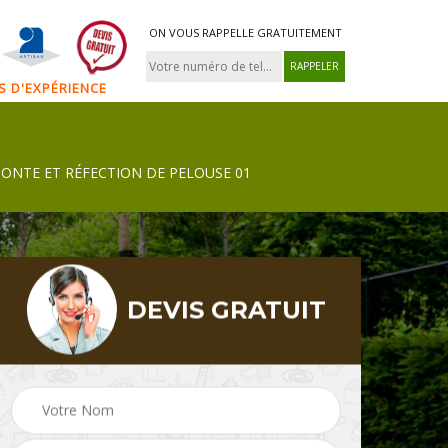
ON VOUS RAPPELLE GRATUITEMENT
NS D'EXPÉRIENCE
TONTE ET RÉFECTION DE PELOUSE 01
DEVIS GRATUIT
Tonte et réfection de
 01
jardinier 01
pelouse 01