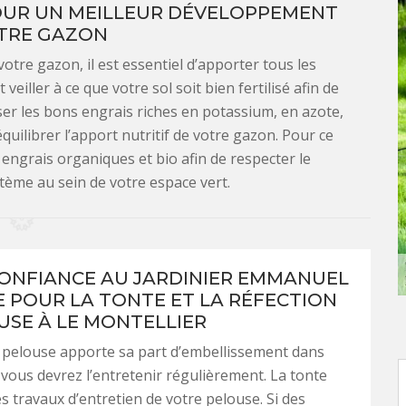
POUR UN MEILLEUR DÉVELOPPEMENT
TRE GAZON
tre gazon, il est essentiel d’apporter tous les
 veiller à ce que votre sol soit bien fertilisé afin de
liser les bons engrais riches en potassium, en azote,
uilibrer l’apport nutritif de votre gazon. Pour ce
engrais organiques et bio afin de respecter le
tème au sein de votre espace vert.
CONFIANCE AU JARDINIER EMMANUEL
 POUR LA TONTE ET LA RÉFECTION
USE À LE MONTELLIER
 pelouse apporte sa part d’embellissement dans
, vous devrez l’entretenir régulièrement. La tonte
es travaux d’entretien de votre pelouse. Si des