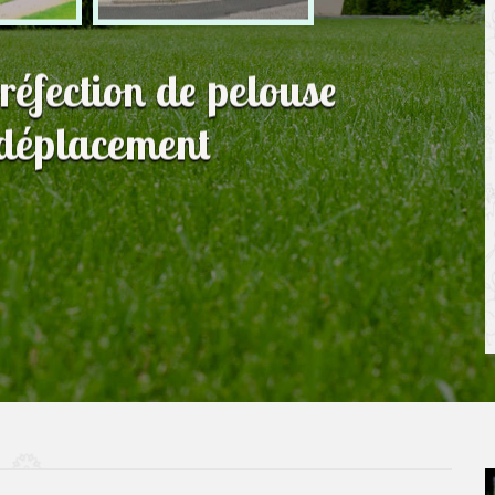
 réfection de pelouse
 déplacement