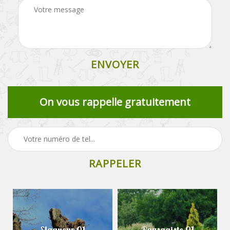
On vous rappelle gratuitement
Elagueur 01
Paysagiste 01