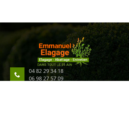
04 82 29 34 18
06 98 27 57 09
623 Chemin d'Eternaz
01000 Bourg en Bresse
©2018 Tout droit réservé -
Mentions légales