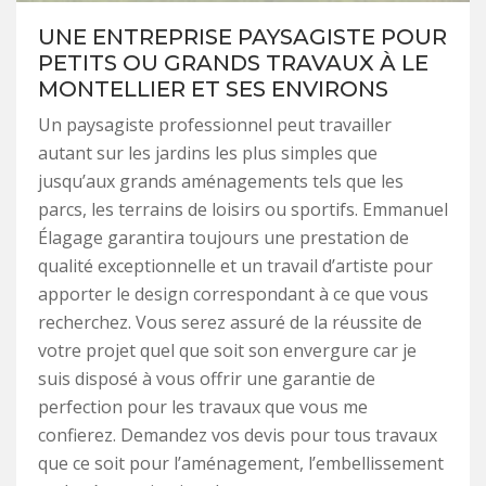
UNE ENTREPRISE PAYSAGISTE POUR
PETITS OU GRANDS TRAVAUX À LE
MONTELLIER ET SES ENVIRONS
Un paysagiste professionnel peut travailler
autant sur les jardins les plus simples que
jusqu’aux grands aménagements tels que les
parcs, les terrains de loisirs ou sportifs. Emmanuel
Élagage garantira toujours une prestation de
qualité exceptionnelle et un travail d’artiste pour
apporter le design correspondant à ce que vous
recherchez. Vous serez assuré de la réussite de
votre projet quel que soit son envergure car je
suis disposé à vous offrir une garantie de
perfection pour les travaux que vous me
confierez. Demandez vos devis pour tous travaux
que ce soit pour l’aménagement, l’embellissement