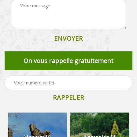
On vous rappelle gratuitement
Elagueur 01
Paysagiste 01