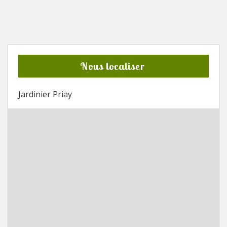
Nous localiser
Jardinier Priay