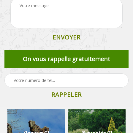
On vous rappelle gratuitement
Elagueur 01
Paysagiste 01