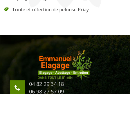
Tonte et réfection de pelouse Priay
04 82 29 34 18
06 98 27 57 09
623 Chemin d'Eternaz
01000 Bourg en Bresse