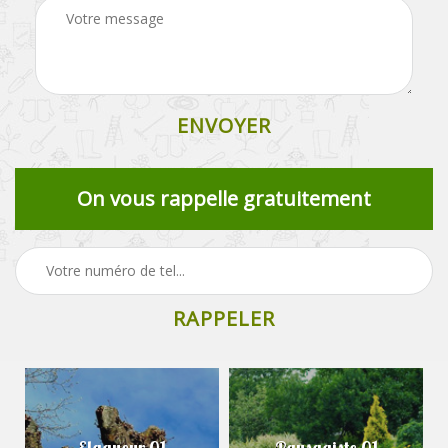
On vous rappelle gratuitement
Elagueur 01
Paysagiste 01