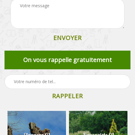
On vous rappelle gratuitement
Elagueur 01
Paysagiste 01