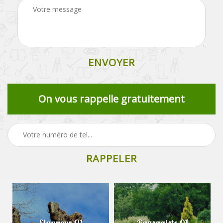
On vous rappelle gratuitement
Elagueur 01
Paysagiste 01