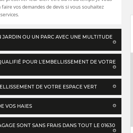
 à faire vos demandes de devis si vous souhaitez
services.
 JARDIN OU UN PARC AVEC UNE MULTITUDE
QUALIFIÉ POUR L’EMBELLISSEMENT DE VOTRE
ELLISSEMENT DE VOTRE ESPACE VERT
E VOS HAIES
AGE SONT SANS FRAIS DANS TOUT LE 01630