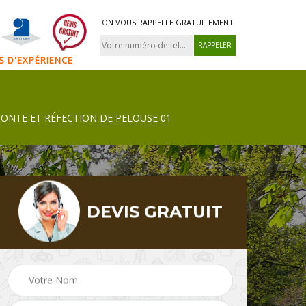
ON VOUS RAPPELLE GRATUITEMENT
NS D'EXPÉRIENCE
TONTE ET RÉFECTION DE PELOUSE 01
DEVIS GRATUIT
Tonte et réfection de
 01
jardinier 01
pelouse 01