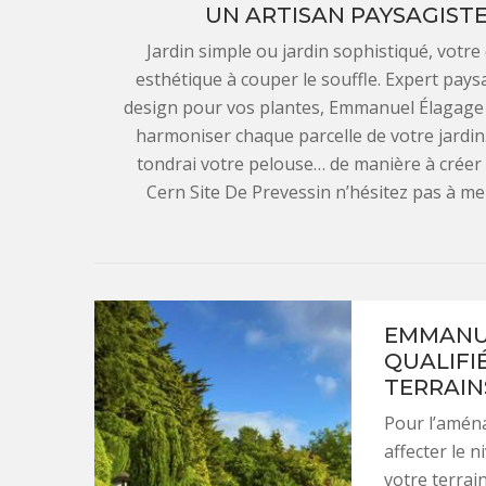
UN ARTISAN PAYSAGISTE
Jardin simple ou jardin sophistiqué, votre
esthétique à couper le souffle. Expert paysa
design pour vos plantes, Emmanuel Élagage p
harmoniser chaque parcelle de votre jardin. J
tondrai votre pelouse… de manière à créer 
Cern Site De Prevessin n’hésitez pas à me
EMMANUE
QUALIFI
TERRAINS
Pour l’aména
affecter le n
votre terrain