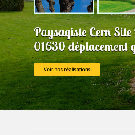
Paysagiste Cern Site
01630 déplacement g
Voir nos réalisations