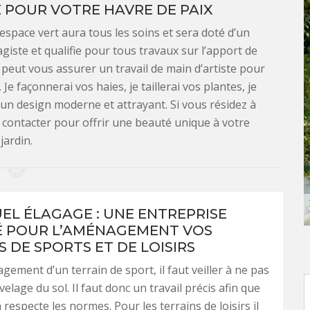
 POUR VOTRE HAVRE DE PAIX
 espace vert aura tous les soins et sera doté d’un
giste et qualifie pour tous travaux sur l’apport de
eut vous assurer un travail de main d’artiste pour
e façonnerai vos haies, je taillerai vos plantes, je
un design moderne et attrayant. Si vous résidez à
 contacter pour offrir une beauté unique à votre
jardin.
L ÉLAGAGE : UNE ENTREPRISE
É POUR L’AMÉNAGEMENT VOS
 DE SPORTS ET DE LOISIRS
gement d’un terrain de sport, il faut veiller à ne pas
ivelage du sol. Il faut donc un travail précis afin que
 respecte les normes. Pour les terrains de loisirs il