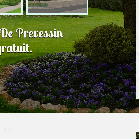
 De Prevessin
ratuit.