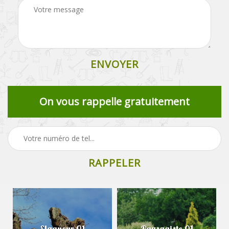
On vous rappelle gratuitement
Elagueur 01
Paysagiste 01