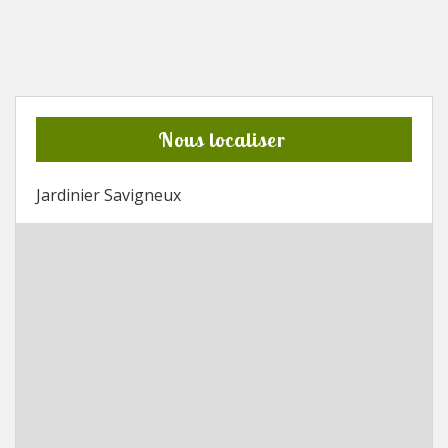
Nous localiser
Jardinier Savigneux