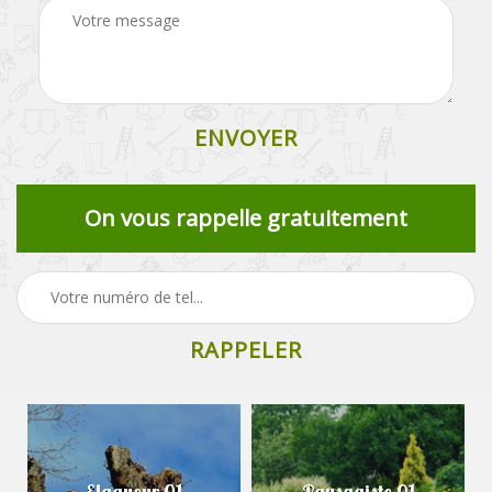
On vous rappelle gratuitement
Elagueur 01
Paysagiste 01