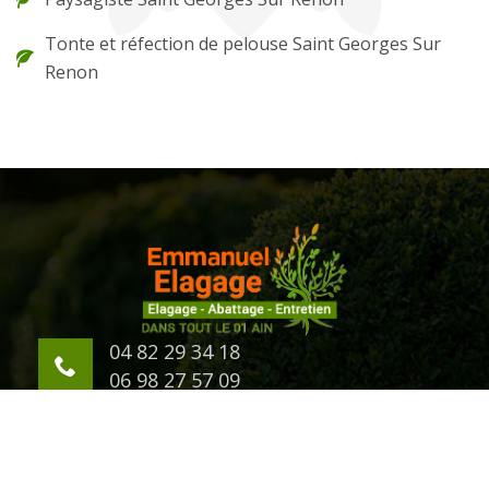
Tonte et réfection de pelouse Saint Georges Sur
Renon
04 82 29 34 18
06 98 27 57 09
623 Chemin d'Eternaz
01000 Bourg en Bresse