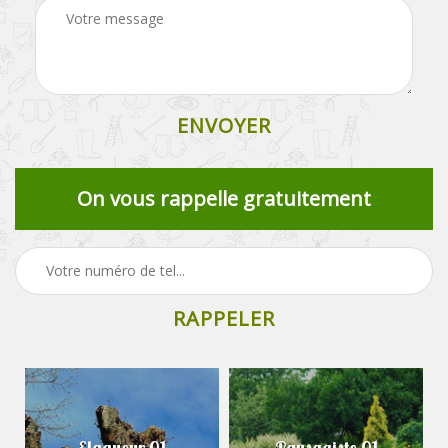
On vous rappelle gratuitement
Elagueur 01
Paysagiste 01