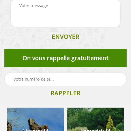
On vous rappelle gratuitement
Elagueur 01
Paysagiste 01