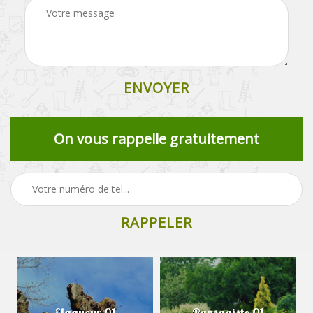
On vous rappelle gratuitement
Elagueur 01
Paysagiste 01