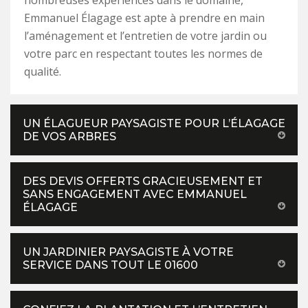
nombreuses expériences dans le domaine,
Emmanuel Élagage est apte à prendre en main
l’aménagement et l’entretien de votre jardin ou
votre parc en respectant toutes les normes de
qualité.
UN ÉLAGUEUR PAYSAGISTE POUR L’ÉLAGAGE
DE VOS ARBRES
DES DEVIS OFFERTS GRACIEUSEMENT ET
SANS ENGAGEMENT AVEC EMMANUEL
ÉLAGAGE
UN JARDINIER PAYSAGISTE À VOTRE
SERVICE DANS TOUT LE 01600