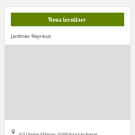
Nous localiser
Jardinier Reyrieux
623 Chemin d'Eternaz, 01000 Bourg en Bresse