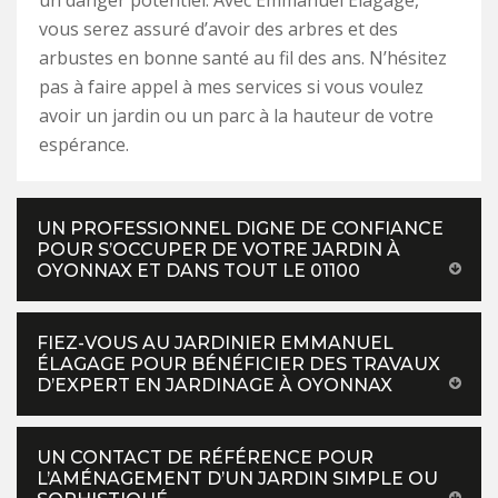
un danger potentiel. Avec Emmanuel Élagage,
vous serez assuré d’avoir des arbres et des
arbustes en bonne santé au fil des ans. N’hésitez
pas à faire appel à mes services si vous voulez
avoir un jardin ou un parc à la hauteur de votre
espérance.
UN PROFESSIONNEL DIGNE DE CONFIANCE
POUR S’OCCUPER DE VOTRE JARDIN À
OYONNAX ET DANS TOUT LE 01100
FIEZ-VOUS AU JARDINIER EMMANUEL
ÉLAGAGE POUR BÉNÉFICIER DES TRAVAUX
D’EXPERT EN JARDINAGE À OYONNAX
UN CONTACT DE RÉFÉRENCE POUR
L’AMÉNAGEMENT D’UN JARDIN SIMPLE OU