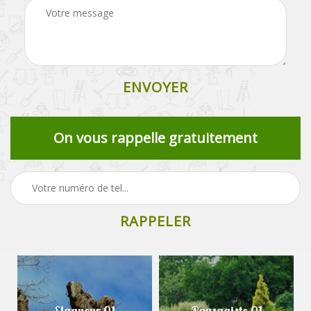
On vous rappelle gratuitement
Elagueur 01
Paysagiste 01