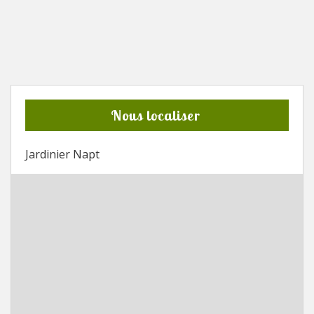
Nous localiser
Jardinier Napt