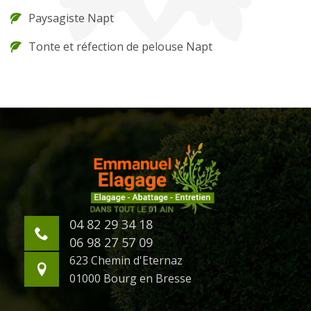
Paysagiste Napt
Tonte et réfection de pelouse Napt
04 82 29 34 18
06 98 27 57 09
623 Chemin d'Eternaz
01000 Bourg en Bresse