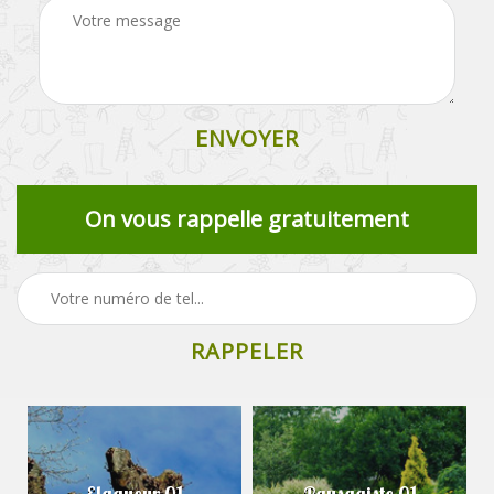
On vous rappelle gratuitement
Elagueur 01
Paysagiste 01