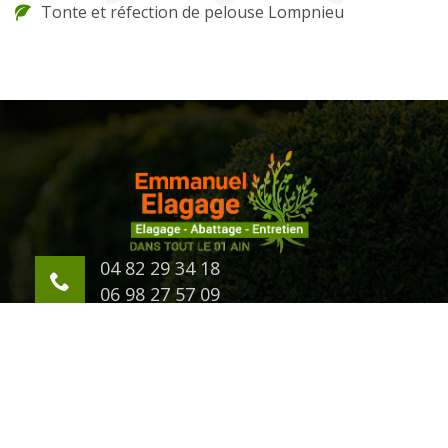
Tonte et réfection de pelouse Lompnieu
04 82 29 34 18
06 98 27 57 09
623 Chemin d'Eternaz
01000 Bourg en Bresse
©2018 Tout droit réservé -
Mentions légales