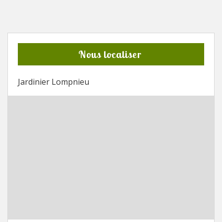
Nous localiser
Jardinier Lompnieu