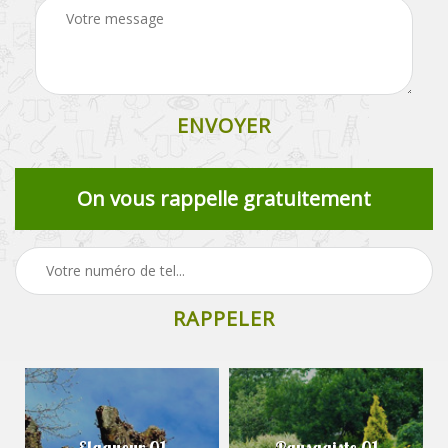
On vous rappelle gratuitement
Elagueur 01
Paysagiste 01