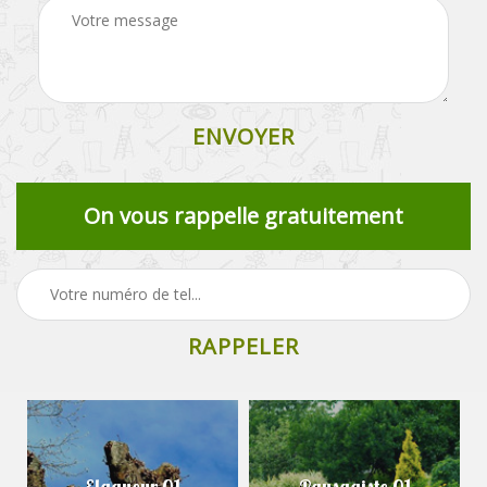
On vous rappelle gratuitement
Elagueur 01
Paysagiste 01