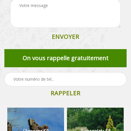
On vous rappelle gratuitement
Elagueur 01
Paysagiste 01