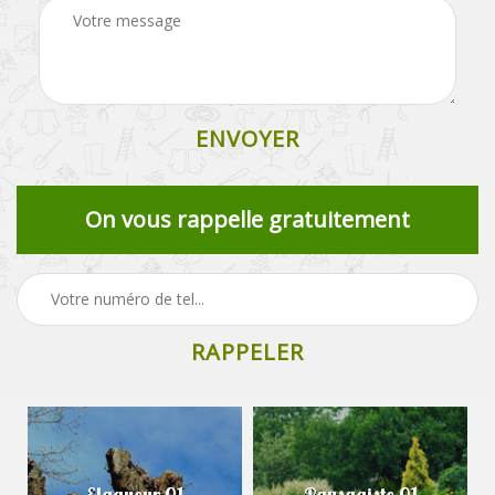
On vous rappelle gratuitement
Elagueur 01
Paysagiste 01