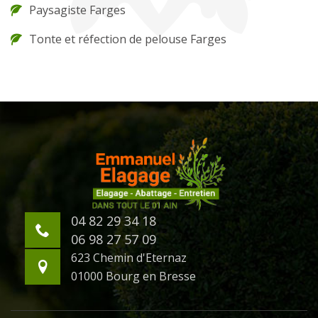
Paysagiste Farges
Tonte et réfection de pelouse Farges
04 82 29 34 18
06 98 27 57 09
623 Chemin d'Eternaz
01000 Bourg en Bresse