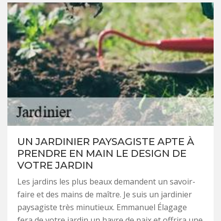
UN JARDINIER PAYSAGISTE APTE À
PRENDRE EN MAIN LE DESIGN DE
VOTRE JARDIN
Les jardins les plus beaux demandent un savoir-
faire et des mains de maître. Je suis un jardinier
paysagiste très minutieux. Emmanuel Élagage
fera de votre jardin un havre de paix et offrira une