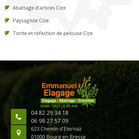
Abattage d'arbres Cize
Paysagiste Cize
Tonte et réfection de pelouse Cize
04 82 29 34 18
06 98 27 57 09
623 Chemin d'Eternaz
01000 Bourg en Bresse