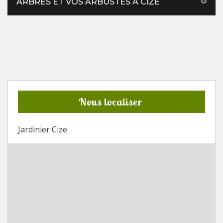
ARBRES ET VOS ARBUSTES À CIZE
Nous localiser
Jardinier Cize