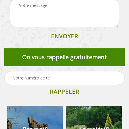
On vous rappelle gratuitement
Elagueur 01
Paysagiste 01