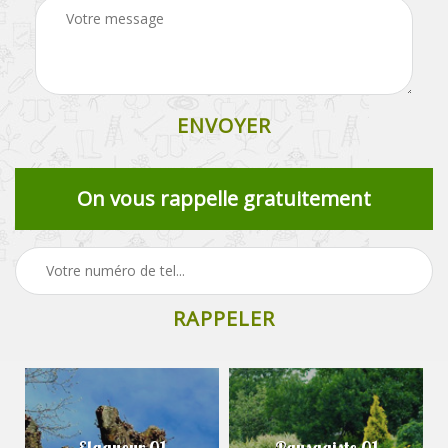
On vous rappelle gratuitement
Elagueur 01
Paysagiste 01