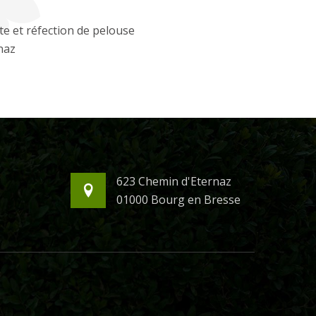
e et réfection de pelouse
naz
623 Chemin d'Eternaz
01000 Bourg en Bresse