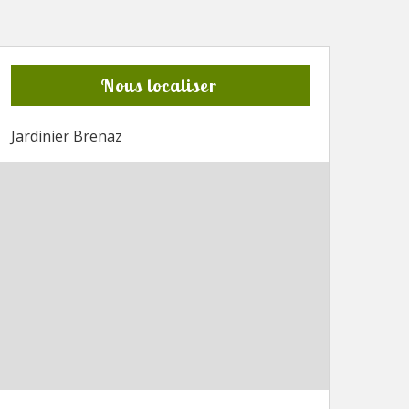
Nous localiser
Jardinier Brenaz