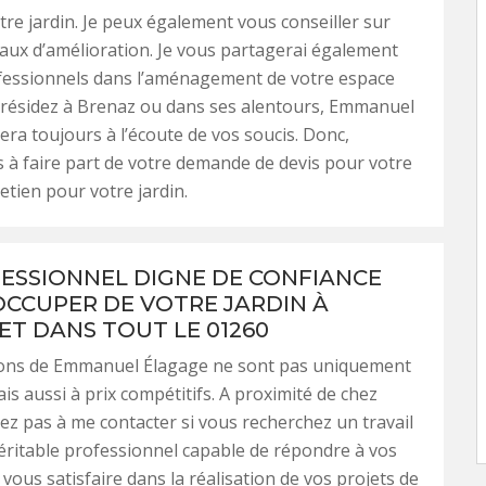
tre jardin. Je peux également vous conseiller sur
vaux d’amélioration. Je vous partagerai également
ofessionnels dans l’aménagement de votre espace
s résidez à Brenaz ou dans ses alentours, Emmanuel
era toujours à l’écoute de vos soucis. Donc,
s à faire part de votre demande de devis pour votre
etien pour votre jardin.
ESSIONNEL DIGNE DE CONFIANCE
OCCUPER DE VOTRE JARDIN À
ET DANS TOUT LE 01260
ions de Emmanuel Élagage ne sont pas uniquement
is aussi à prix compétitifs. A proximité de chez
tez pas à me contacter si vous recherchez un travail
véritable professionnel capable de répondre à vos
 vous satisfaire dans la réalisation de vos projets de