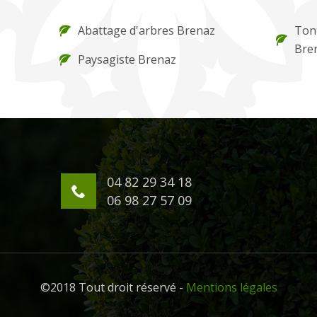
Abattage d'arbres Brenaz
Tont
Bre
Paysagiste Brenaz
04 82 29 34 18
06 98 27 57 09
©2018 Tout droit réservé -
Mentions légales