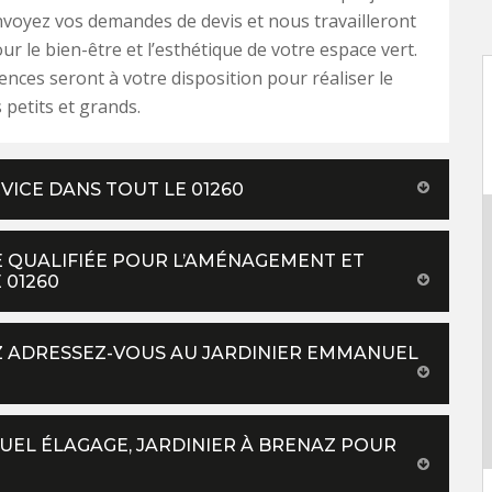
nvoyez vos demandes de devis et nous travailleront
r le bien-être et l’esthétique de votre espace vert.
ces seront à votre disposition pour réaliser le
petits et grands.
VICE DANS TOUT LE 01260
 QUALIFIÉE POUR L’AMÉNAGEMENT ET
 01260
Z ADRESSEZ-VOUS AU JARDINIER EMMANUEL
UEL ÉLAGAGE, JARDINIER À BRENAZ POUR