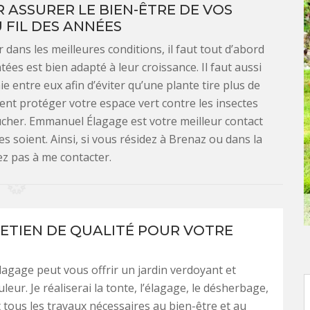
ASSURER LE BIEN-ÊTRE DE VOS
 FIL DES ANNÉES
dans les meilleures conditions, il faut tout d’abord
tées est bien adapté à leur croissance. Il faut aussi
 entre eux afin d’éviter qu’une plante tire plus de
ment protéger votre espace vert contre les insectes
oucher. Emmanuel Élagage est votre meilleur contact
s soient. Ainsi, si vous résidez à Brenaz ou dans la
ez pas à me contacter.
ETIEN DE QUALITÉ POUR VOTRE
gage peut vous offrir un jardin verdoyant et
leur. Je réaliserai la tonte, l’élagage, le désherbage,
t tous les travaux nécessaires au bien-être et au