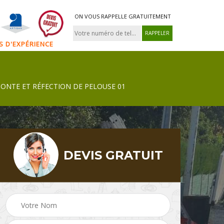
ON VOUS RAPPELLE GRATUITEMENT
NS D'EXPÉRIENCE
TONTE ET RÉFECTION DE PELOUSE 01
DEVIS GRATUIT
Tonte et réfection de
 01
jardinier 01
pelouse 01