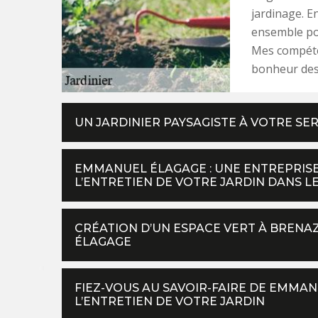
jardinage. E
ensemble pou
Mes compéten
bonheur des 
UN JARDINIER PAYSAGISTE À VOTRE SER
EMMANUEL ÉLAGAGE : UNE ENTREPRISE
L’ENTRETIEN DE VOTRE JARDIN DANS LE
CRÉATION D’UN ESPACE VERT À BRENA
ÉLAGAGE
FIEZ-VOUS AU SAVOIR-FAIRE DE EMMAN
L’ENTRETIEN DE VOTRE JARDIN