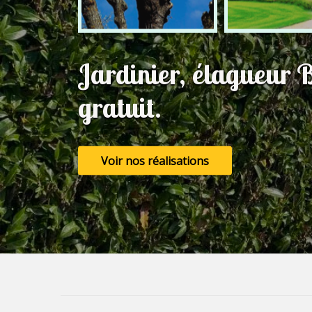
Jardinier, élagueur 
gratuit.
Voir nos réalisations