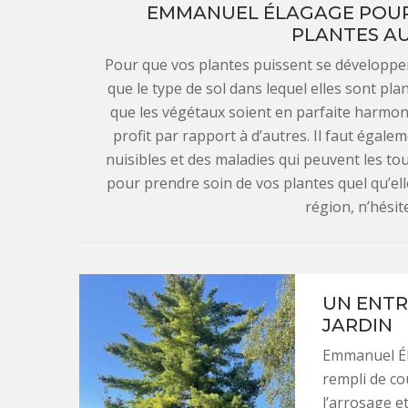
EMMANUEL ÉLAGAGE POUR 
PLANTES AU
Pour que vos plantes puissent se développer 
que le type de sol dans lequel elles sont plan
que les végétaux soient en parfaite harmonie
profit par rapport à d’autres. Il faut égale
nuisibles et des maladies qui peuvent les t
pour prendre soin de vos plantes quel qu’elle
région, n’hésit
UN ENTR
JARDIN
Emmanuel Éla
rempli de cou
l’arrosage e