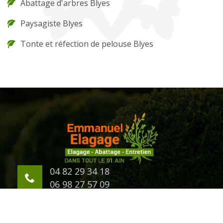
Abattage d'arbres Blyes
Paysagiste Blyes
Tonte et réfection de pelouse Blyes
04 82 29 34 18
06 98 27 57 09
623 Chemin d'Eternaz
01000 Bourg en Bresse