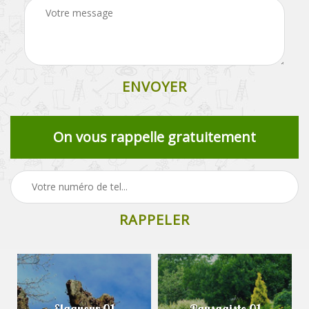
On vous rappelle gratuitement
Elagueur 01
Paysagiste 01