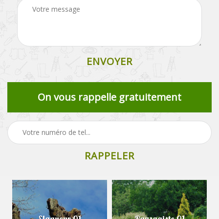
On vous rappelle gratuitement
Elagueur 01
Paysagiste 01