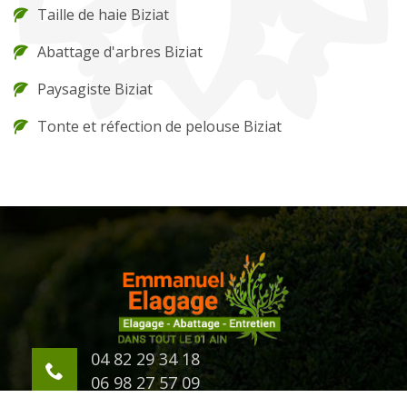
Taille de haie Biziat
Abattage d'arbres Biziat
Paysagiste Biziat
Tonte et réfection de pelouse Biziat
04 82 29 34 18
06 98 27 57 09
623 Chemin d'Eternaz