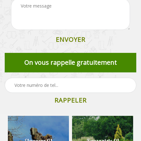
On vous rappelle gratuitement
Elagueur 01
Paysagiste 01