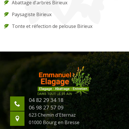
Abattage d'arbres Birieux
Paysagiste Birieux
Tonte et réfection de pelouse Birieux
04 82 29 34 18
06 98 27 57 09
623 Chemin d'Eternaz
01000 Bourg en Bresse