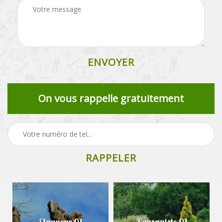
On vous rappelle gratuitement
Elagueur 01
Paysagiste 01