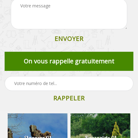
On vous rappelle gratuitement
Elagueur 01
Paysagiste 01