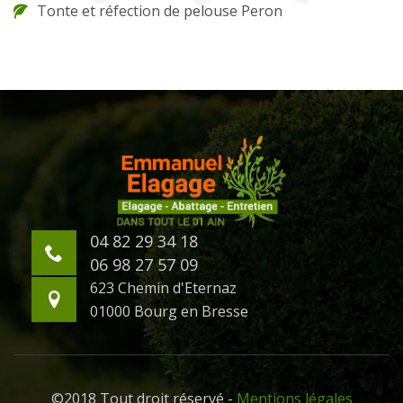
Tonte et réfection de pelouse Peron
04 82 29 34 18
06 98 27 57 09
623 Chemin d'Eternaz
01000 Bourg en Bresse
©2018 Tout droit réservé -
Mentions légales