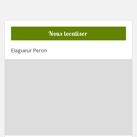
Nous localiser
Elagueur Peron