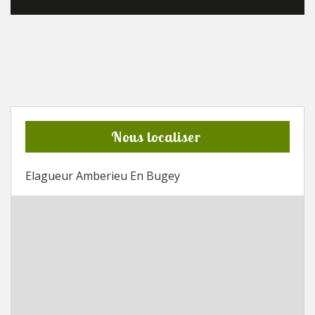
Nous localiser
Elagueur Amberieu En Bugey