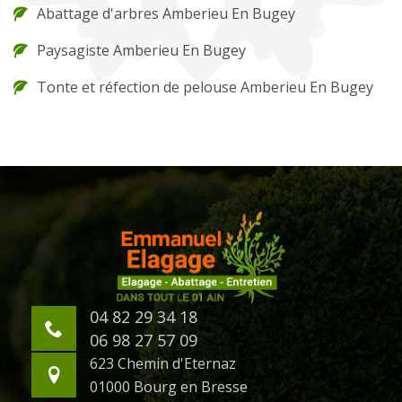
Abattage d'arbres Amberieu En Bugey
Paysagiste Amberieu En Bugey
Tonte et réfection de pelouse Amberieu En Bugey
04 82 29 34 18
06 98 27 57 09
623 Chemin d'Eternaz
01000 Bourg en Bresse